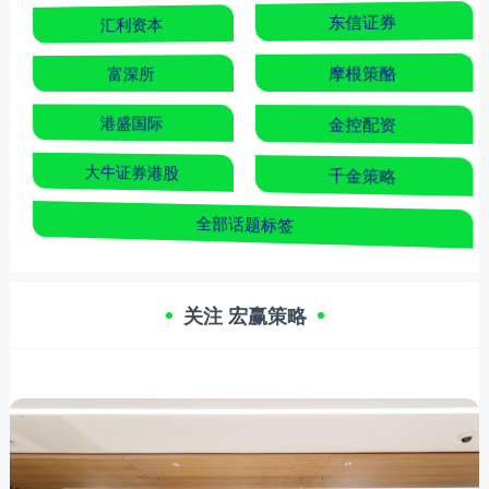
汇利资本
东信证券
富深所
摩根策酪
港盛国际
金控配资
大牛证券港股
千金策略
全部话题标签
关注 宏赢策略