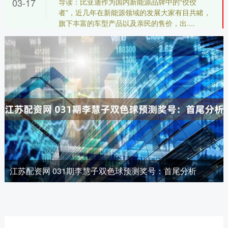
03-17
导读：比亚迪作为国内新能源品牌中的“佼佼
者”，近几年在新能源领域的发展大家有目共睹，
旗下丰富的车型产品以及亲民的售价，出....
江苏配资网 031期李慧子双色球预测奖号：首尾分析