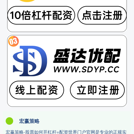
宏赢策略
宏赢策略-股票如何开杠杆=配资世界门户官网是专业的正规实